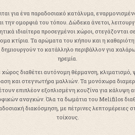
ται για ένα παραδοσιακό κατάλυμα, εναρμονισμέν
ι την ομορφιά του τόπου. Δώδεκα άνετοι, λειτουργ
ητικά ιδιαίτερα προσεγμένοι χώροι, στεγάζονται σ
ομα κτίρια. Τα αρώματα του κήπου και η καθαριότη
 δημιουργούν το κατάλληλο περιβάλλον για χαλάρω
ηρεμία.
 χώρος διαθέτει αυτόνομη θέρμανση, κλιματισμό, 
αση και στεγνωτήρα μαλλιών. Τα μονόχωρα διαμε
έτουν επιπλέον εξοπλισμένη κουζίνα για κάλυψη 
οφικών αναγκών. Όλα τα δωμάτια του Melifilos δια
αδοσιακή διακόσμηση, με πέτρινες λεπτομέρειες σ
τοίχους.