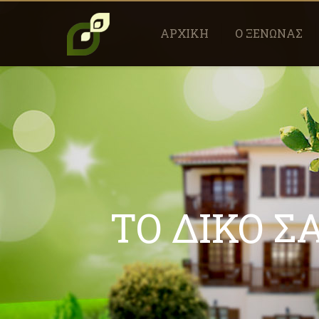
ΑΡΧΙΚΗ
Ο ΞΕΝΩΝΑΣ
ΤΟ ΔΙΚΟ Σ