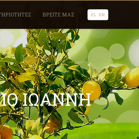
ΤΗΡΙΟΤΗΤΕΣ
ΒΡΕΙΤΕ ΜΑΣ
EL
EN
ΓΙΟ ΙΩΑΝΝΗ