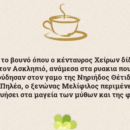
το βουνό όπου ο κένταυρος Χείρων δί
τον Ασκληπιό, ανάμεσα στα ρυακια πο
ύδησαν στον γαμο της Νηριήδος Θέτι
 Πηλέα, ο ξενώνας Μελίφιλος περιμένε
υήσει στα μαγεία των μύθων και της 