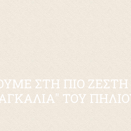
ΥΜΕ ΣΤΗ ΠΙΟ ΖΕΣΤΗ
"ΑΓΚΑΛΙΑ" ΤΟΥ ΠΗΛΙΟ