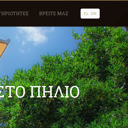
ΤΗΡΙΟΤΗΤΕΣ
ΒΡΕΙΤΕ ΜΑΣ
EL
EN
ΣΤΟ ΠΗΛΙΟ