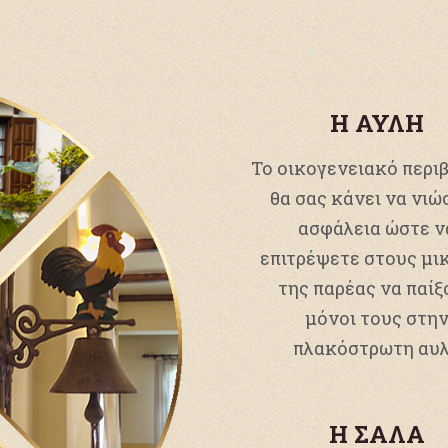
Η ΑΥΛΗ
Το οικογενειακό περι
θα σας κάνει να νιώ
ασφάλεια ώστε ν
επιτρέψετε στους μι
της παρέας να παίξ
μόνοι τους στη
πλακόστρωτη αυ
Η ΣΑΛΑ