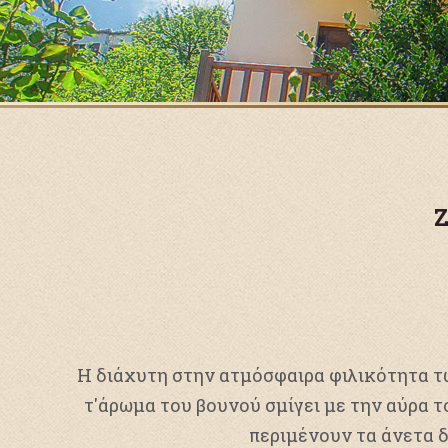
Ζ
Η διάχυτη στην ατμόσφαιρα φιλικότητα τ
τ'άρωμα του βουνού σμίγει με την αύρα τ
περιμένουν τα άνετα δ