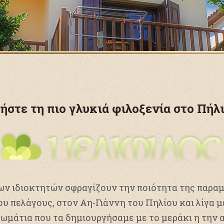
ήστε τη πιο γλυκιά φιλοξενία στο Πήλ
ων ιδιοκτητών σφραγίζουν την ποιότητα της παραμ
ου πελάγους, στον Αη-Γιάννη του Πηλίου και λίγα 
ωμάτια που τα δημιουργήσαμε με το μεράκι η την α