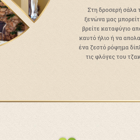
Στη δροσερή σάλα 
ξενώνα μας μπορείτ
βρείτε καταφύγιο απ
καυτό ήλιο ή να απολ
ένα ζεστό ρόφημα δίπ
τις φλόγες του τζα