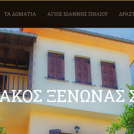
ΤΑ ΔΩΜΑΤΙΑ
ΑΓΙΟΣ ΙΩΑΝΝΗΣ ΠΗΛΙΟΥ
ΔΡΑΣ
ΑΚΟΣ ΞΕΝΩΝΑΣ 